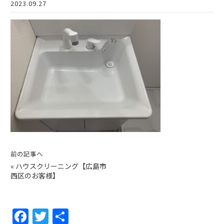
2023.09.27
前の記事へ
«
ハウスクリーニング【広島市
西区のお客様】
F
T
共