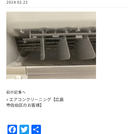
2024.02.22
前の記事へ
«
エアコンクリーニング【広島
市佐伯区のお客様】
F
T
共