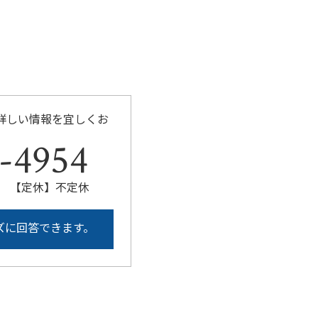
詳しい情報を宜しくお
-4954
:00 【定休】不定休
ズに回答できます。