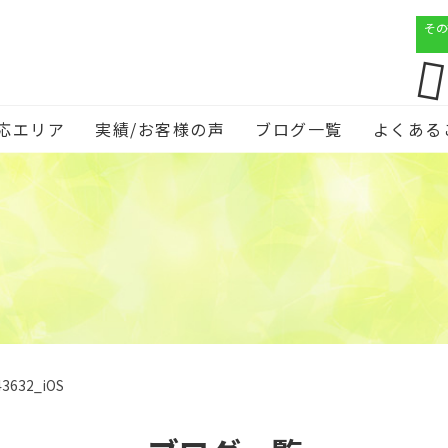
その
応エリア
実績/お客様の声
ブログ一覧
よくある
43632_iOS