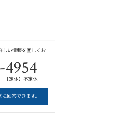
詳しい情報を宜しくお
-4954
:00 【定休】不定休
ズに回答できます。