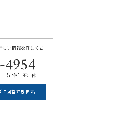
詳しい情報を宜しくお
-4954
:00 【定休】不定休
ズに回答できます。