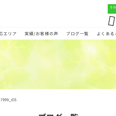
その
応エリア
実績/お客様の声
ブログ一覧
よくある
47999_iOS