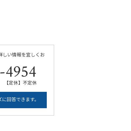
詳しい情報を宜しくお
-4954
:00 【定休】不定休
ズに回答できます。