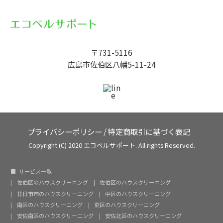
〒731-5116
広島市佐伯区八幡5-11-24
プライバシーポリシー
/
特定商取引に基づく表記
Copyright (C) 2020 エコベルサポート. All rights Reserved.
サービス一覧
佐伯区のハウスクリーニング
佐伯区のハウスクリーニング
廿日市市のハウスクリーニング
中区のハウスクリーニング
南区のハウスクリーニング
東区のハウスクリーニング
安佐南区のハウスクリーニング
安佐北区のハウスクリーニング